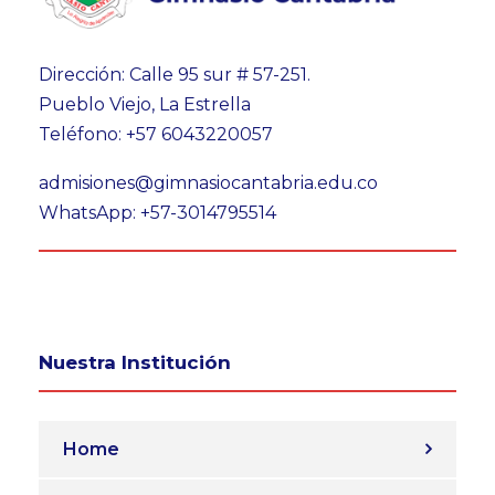
Dirección: Calle 95 sur # 57-251.
Pueblo Viejo, La Estrella
Teléfono: +57 6043220057
admisiones@gimnasiocantabria.edu.co
WhatsApp: +57-3014795514
Nuestra Institución
Home