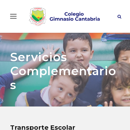
Servicios
Complementario
s
Transporte Escolar