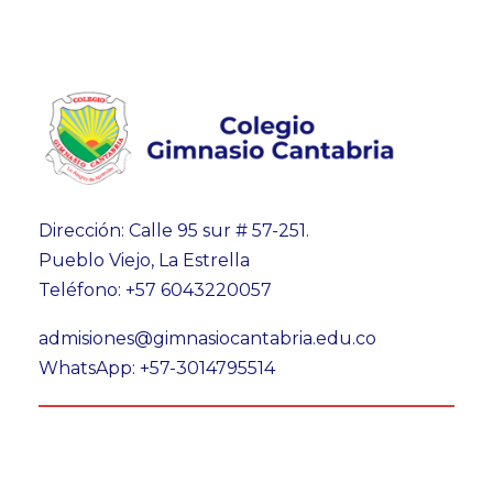
Dirección: Calle 95 sur # 57-251.
Pueblo Viejo, La Estrella
Teléfono: +57 6043220057
admisiones@gimnasiocantabria.edu.co
WhatsApp: +57-3014795514