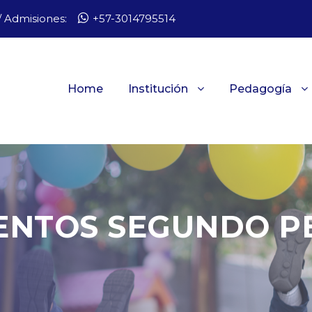
 Admisiones:
+57-3014795514
Home
Institución
Pedagogía
ENTOS SEGUNDO PE