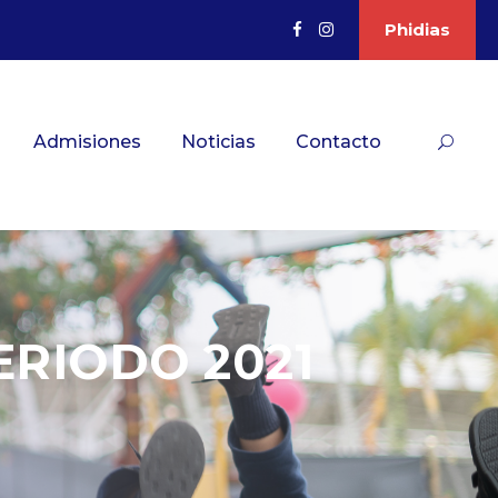
Phidias
Admisiones
Noticias
Contacto
RIODO 2021