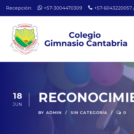
Recepción:
+57-3004470309
+57-6043220057 /
RECONOCIMI
18
JUN
BY
ADMIN
SIN CATEGORÍA
0