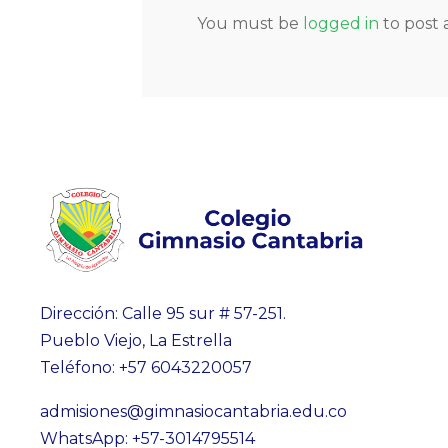
You must be
logged in
to post
Dirección: Calle 95 sur # 57-251.
Pueblo Viejo, La Estrella
Teléfono: +57 6043220057
admisiones@gimnasiocantabria.edu.co
WhatsApp: +57-3014795514