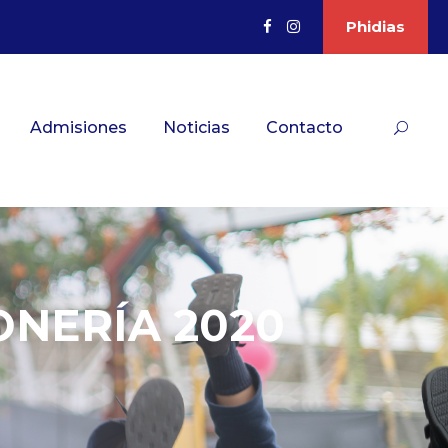
Phidias
Admisiones
Noticias
Contacto
ONERÍA 2020