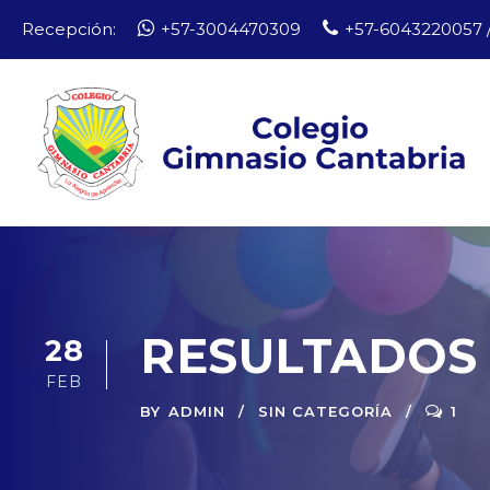
Recepción:
+57-3004470309
+57-6043220057 /
RESULTADOS 
28
FEB
BY
ADMIN
SIN CATEGORÍA
1