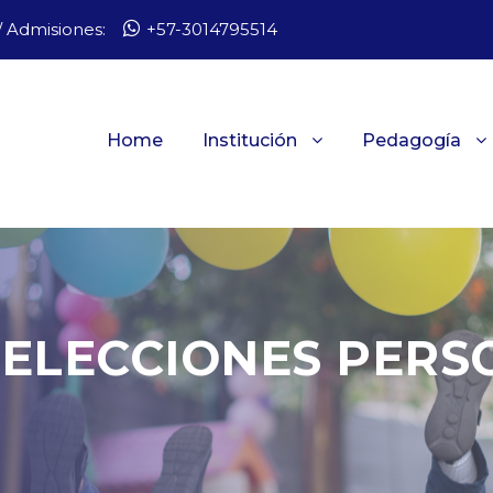
 Admisiones:
+57-3014795514
Home
Institución
Pedagogía
ELECCIONES PERS