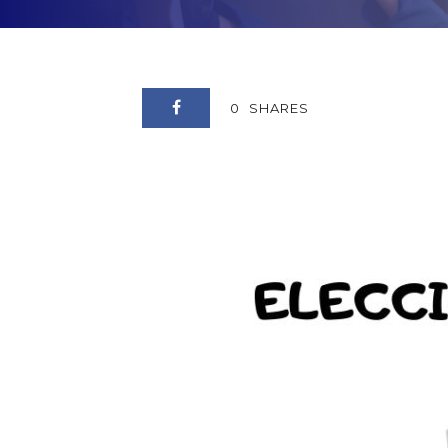
0
SHARES