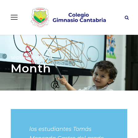
septiembre 2018
Month
los estudiantes Tomás