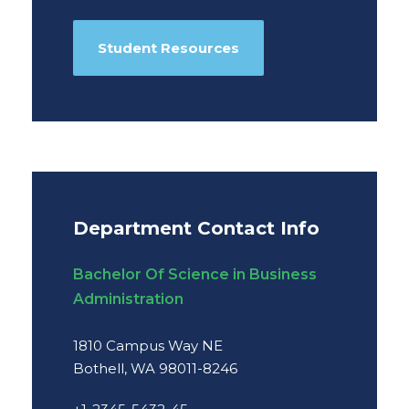
Student Resources
Department Contact Info
Bachelor Of Science in Business
Administration
1810 Campus Way NE
Bothell, WA 98011-8246