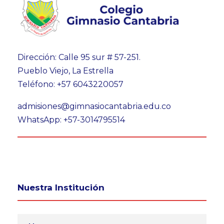
Dirección: Calle 95 sur # 57-251.
Pueblo Viejo, La Estrella
Teléfono: +57 6043220057
admisiones@gimnasiocantabria.edu.co
WhatsApp: +57-3014795514
Nuestra Institución