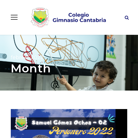
febrero 2022
Month