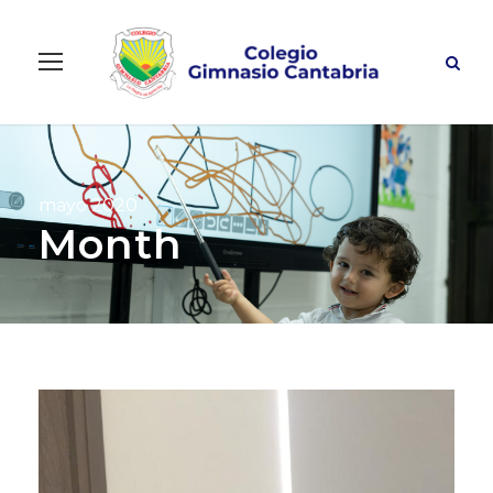
mayo 2020
Month