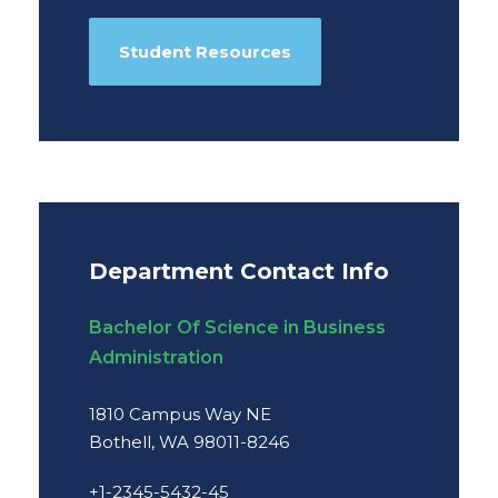
Student Resources
Department Contact Info
Bachelor Of Science in Business
Administration
1810 Campus Way NE
Bothell, WA 98011-8246
+1-2345-5432-45