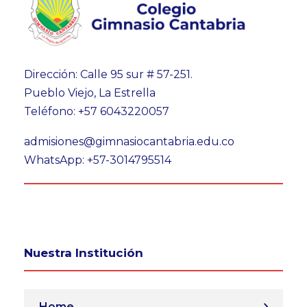
Dirección: Calle 95 sur # 57-251.
Pueblo Viejo, La Estrella
Teléfono: +57 6043220057
admisiones@gimnasiocantabria.edu.co
WhatsApp: +57-3014795514
Nuestra Institución
Home