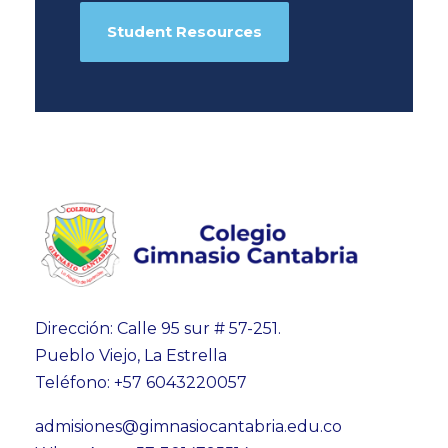
Student Resources
Dirección: Calle 95 sur # 57-251.
Pueblo Viejo, La Estrella
Teléfono: +57 6043220057
admisiones@gimnasiocantabria.edu.co