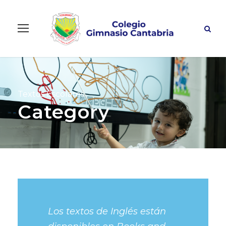
Textos Escolares
Category
Los textos de Inglés están