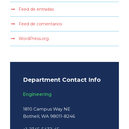
Feed de entradas
Feed de comentarios
WordPress.org
Department Contact Info
Engineering
1810 Campus Way NE
Bothell, WA 98011-8246