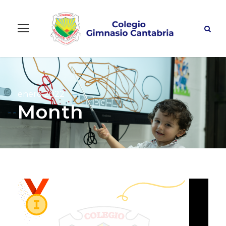
enero 2022
Month