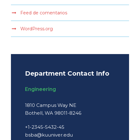
Feed de comentarios
WordPress.org
Department Contact Info
Engineering
1810 Campus Way NE
Bothell, WA 98011-8246
+1-2345-5432-45
bsba@kuuniver.edu