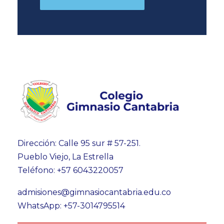
Dirección: Calle 95 sur # 57-251.
Pueblo Viejo, La Estrella
Teléfono: +57 6043220057
admisiones@gimnasiocantabria.edu.co
WhatsApp: +57-3014795514