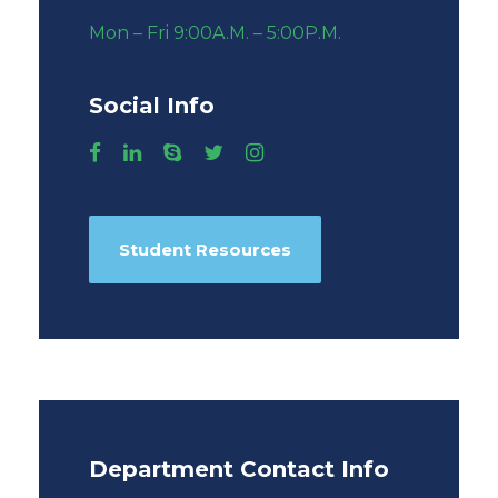
Mon – Fri 9:00A.M. – 5:00P.M.
Social Info
Student Resources
Department Contact Info