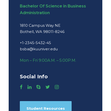
Bachelor Of Science in Business
Administration
1810 Campus Way NE
Bothell, WA 98011-8246
+1-2345-5432-45
bsba@kuuniver.edu
Mon – Fri 9:00A.M. – 5:00P.M.
Social Info
Student Resources