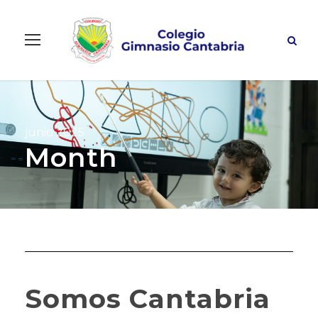
junio 2025
Month
Somos Cantabria