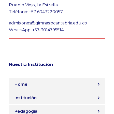
Pueblo Viejo, La Estrella
Teléfono: +57 6043220057
admisiones@gimnasiocantabria.edu.co
WhatsApp: +57-3014795514
Nuestra Institución
Home
Institución
Pedagogía