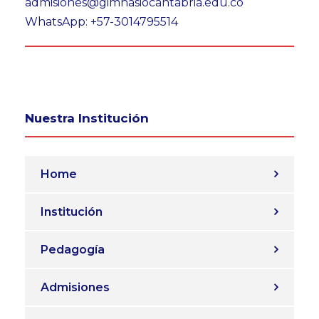
admisiones@gimnasiocantabria.edu.co
WhatsApp: +57-3014795514
Nuestra Institución
Home
Institución
Pedagogía
Admisiones