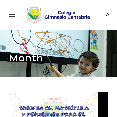
octubre 2021
Month