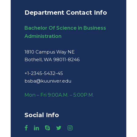
Department Contact Info
Bachelor Of Science in Business
Administration
1810 Campus Way NE
Bothell, WA 98011-8246
+1-2345-5432-45
bsba@kuuniver.edu
Mon – Fri 9:00A.M. – 5:00P.M.
Social Info