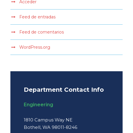
Acceder
Feed de entradas
Feed de comentarios
WordPress.org
Department Contact Info
Engineering
1810 Campus Way NE
Bothell, WA 98011-8246