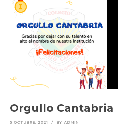
Orgullo Cantabria
5 OCTUBRE, 2021
BY
ADMIN