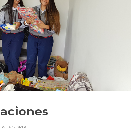
aciones
 CATEGORÍA