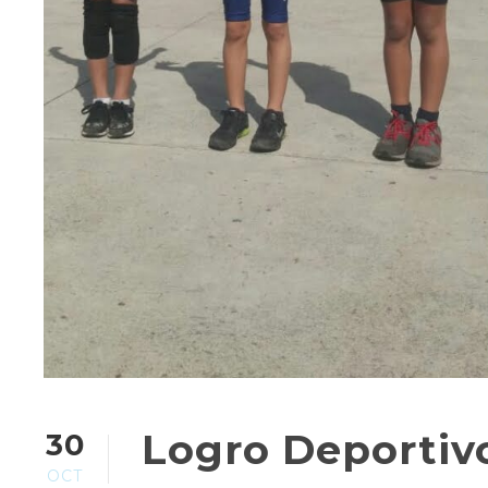
Logro Deportiv
30
OCT