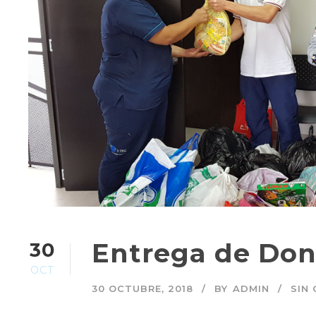
Entrega de Don
30
OCT
30 OCTUBRE, 2018
BY
ADMIN
SIN