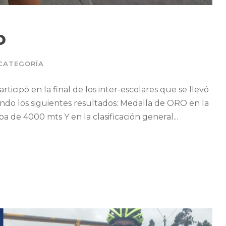
o
 CATEGORÍA
ticipó en la final de los inter-escolares que se llevó
endo los siguientes resultados: Medalla de ORO en la
 de 4000 mts Y en la clasificación general...