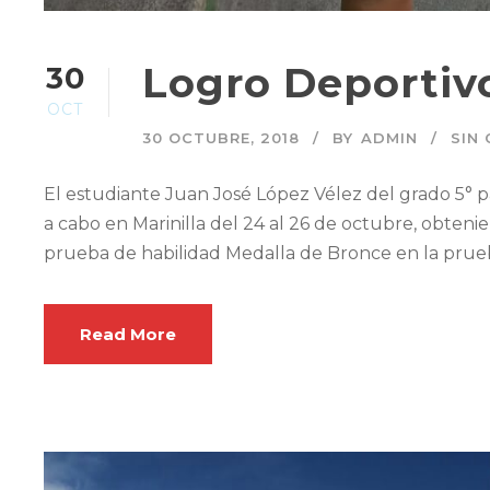
Logro Deportiv
30
OCT
30 OCTUBRE, 2018
BY
ADMIN
SIN
El estudiante Juan José López Vélez del grado 5° par
a cabo en Marinilla del 24 al 26 de octubre, obteni
prueba de habilidad Medalla de Bronce en la prueba
Read More