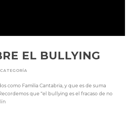
RE EL BULLYING
 CATEGORÍA
s como Familia Cantabria, y que es de suma
Recordemos que "el bullying es el fracaso de no
dín