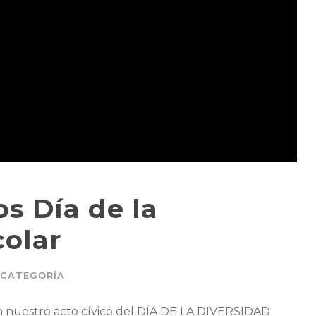
s Día de la
colar
 CATEGORÍA
en nuestro acto cívico del DÍA DE LA DIVERSIDAD