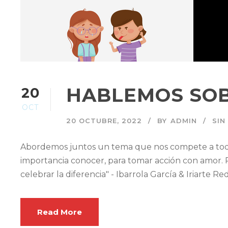
HABLEMOS SOB
20
OCT
20 OCTUBRE, 2022
BY
ADMIN
SIN
Abordemos juntos un tema que nos compete a todo
importancia conocer, para tomar acción con amor. 
celebrar la diferencia" - Ibarrola García & Iriarte Re
Read More