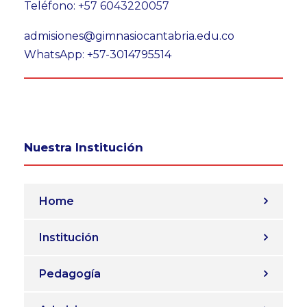
Teléfono: +57 6043220057
admisiones@gimnasiocantabria.edu.co
WhatsApp: +57-3014795514
Nuestra Institución
Home
Institución
Pedagogía