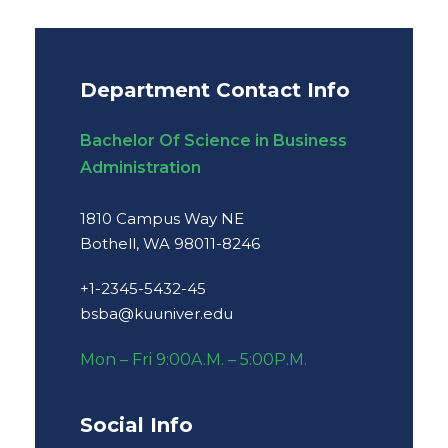
Department Contact Info
Bachelor Of Science in Business
Administration
1810 Campus Way NE
Bothell, WA 98011-8246
+1-2345-5432-45
bsba@kuuniver.edu
Mon – Fri 9:00A.M. – 5:00P.M.
Social Info